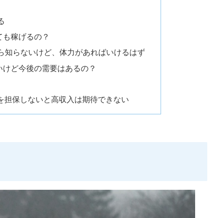
る
ても稼げるの？
ら知らないけど、体力があればいけるはず
いけど今後の需要はあるの？
」を担保しないと高収入は期待できない