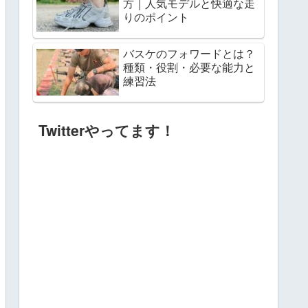
方｜人気モデルと快適な走
りのポイント
バスケのフォワードとは？
種類・役割・必要な能力と
練習法
Twitterやってます！