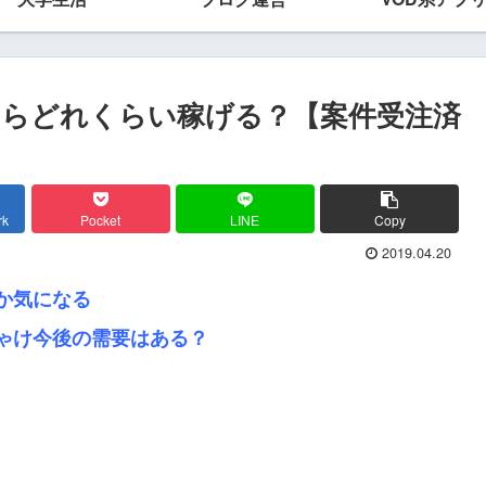
らどれくらい稼げる？【案件受注済
rk
Pocket
LINE
Copy
2019.04.20
か気になる
ゃけ今後の需要はある？