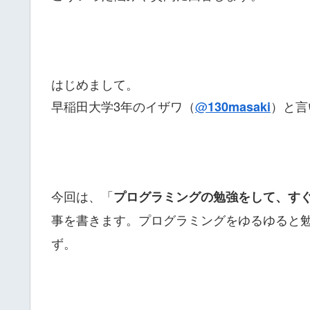
はじめまして。
早稲田大学3年のイザワ（
@
）と言
130masaki
今回は、「
プログラミングの勉強をして、す
事を書きます。プログラミングをゆるゆると
ず。