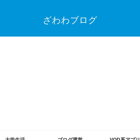
ざわわブログ
大学生活
ブログ運営
VOD系アプ