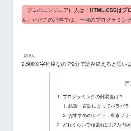
⚠️
プロのエンジニアに人は「
HTML,CSSは
ん。ただこの記事では、一種のプログラミン
管理人
2,500文字程度なので2分で読み終えると思い
目
プログラミングの難易度は？
結論：言語によってバラバラ
おすすめのサイト：東京フリ
どれくらいで頑張れば月3万円