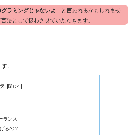
」と言われるかもしれませ
プログラミングじゃないよ
グ言語として扱わさせていただきます。
ます。
次
ーランス
稼げるの？