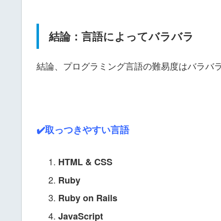
結論：言語によってバラバラ
結論、プログラミング言語の難易度はバラバ
✔️取っつきやすい言語
HTML & CSS
Ruby
Ruby on Rails
JavaScript