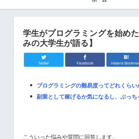
学生がプログラミングを始めた
みの大学生が語る】
Twitter
Facebook
Hatena Bookma
プログラミングの難易度ってどれくらい
副業として稼げるか気になるし、ぶっち
こういった悩みや質問に回答します。