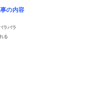
記事の内容
バラバラ
取れる