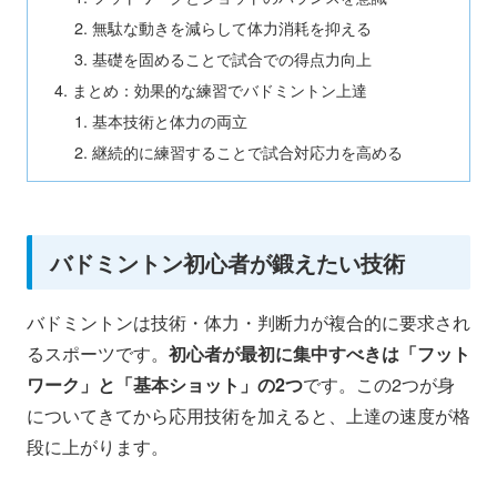
無駄な動きを減らして体力消耗を抑える
基礎を固めることで試合での得点力向上
まとめ：効果的な練習でバドミントン上達
基本技術と体力の両立
継続的に練習することで試合対応力を高める
バドミントン初心者が鍛えたい技術
バドミントンは技術・体力・判断力が複合的に要求され
るスポーツです。
初心者が最初に集中すべきは「フット
ワーク」と「基本ショット」の2つ
です。この2つが身
についてきてから応用技術を加えると、上達の速度が格
段に上がります。