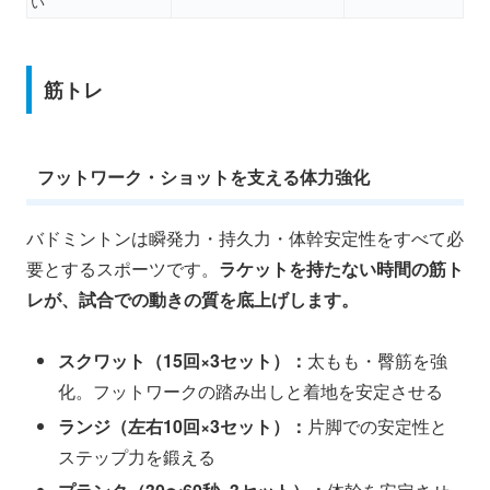
い
筋トレ
フットワーク・ショットを支える体力強化
バドミントンは瞬発力・持久力・体幹安定性をすべて必
要とするスポーツです。
ラケットを持たない時間の筋ト
レが、試合での動きの質を底上げします。
スクワット（15回×3セット）：
太もも・臀筋を強
化。フットワークの踏み出しと着地を安定させる
ランジ（左右10回×3セット）：
片脚での安定性と
ステップ力を鍛える