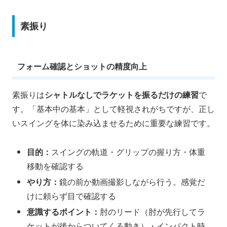
素振り
フォーム確認とショットの精度向上
素振りは
シャトルなしでラケットを振るだけの練習
で
す。「基本中の基本」として軽視されがちですが、正し
いスイングを体に染み込ませるために重要な練習です。
目的：
スイングの軌道・グリップの握り方・体重
移動を確認する
やり方：
鏡の前か動画撮影しながら行う。感覚だ
けに頼らず目で確認する
意識するポイント：
肘のリード（肘が先行してラ
ケットが後からついてくる動き）・インパクト時