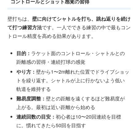
コントロールとショット感覚の習得
壁打ちは、
壁に向けてシャトルを打ち、跳ね返りを続け
て打つ練習方法
です。一人でできる練習の中で最もコン
トロール精度を高める効果があります。
目的：
ラケット面のコントロール・シャトルとの
距離感の習得・連続打球の感覚
やり方：
壁から1〜2m離れた位置でドライブショッ
トを繰り返す。シャトルが上に行かないよう低い
軌道を維持する
難易度調整：
壁との距離を遠くするほど難易度が
上がる。最初は近い距離から始める
連続回数の目安：
初心者は10〜20回連続を目標
に。慣れてきたら50回を目指す