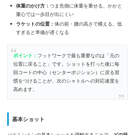
体重のかけ方：
つま先側に体重を乗せる。かかと
重心では一歩目が出にくい
ラケットの位置：
体の前・腰の高さで構える。低
すぎると準備が遅くなる
ポイント：
フットワークで最も重要なのは「元の
位置に戻ること」です。ショットを打った後に毎
回コートの中心（センターポジション）に戻る習
慣をつけることが、次のシャトルへの対応速度を
高めます。
基本ショット
バドミントンの基本ショットを理解することで、
どの状