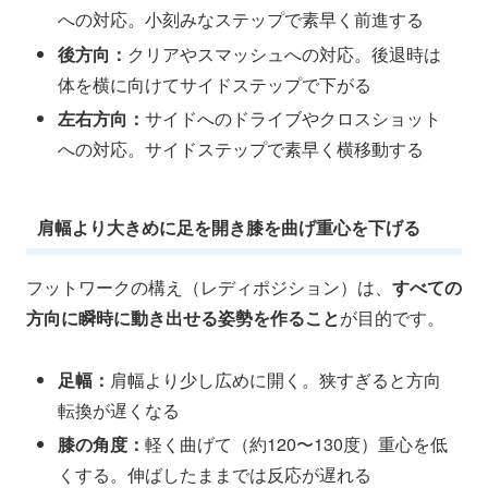
への対応。小刻みなステップで素早く前進する
後方向：
クリアやスマッシュへの対応。後退時は
体を横に向けてサイドステップで下がる
左右方向：
サイドへのドライブやクロスショット
への対応。サイドステップで素早く横移動する
肩幅より大きめに足を開き膝を曲げ重心を下げる
フットワークの構え（レディポジション）は、
すべての
方向に瞬時に動き出せる姿勢を作ること
が目的です。
足幅：
肩幅より少し広めに開く。狭すぎると方向
転換が遅くなる
膝の角度：
軽く曲げて（約120〜130度）重心を低
くする。伸ばしたままでは反応が遅れる