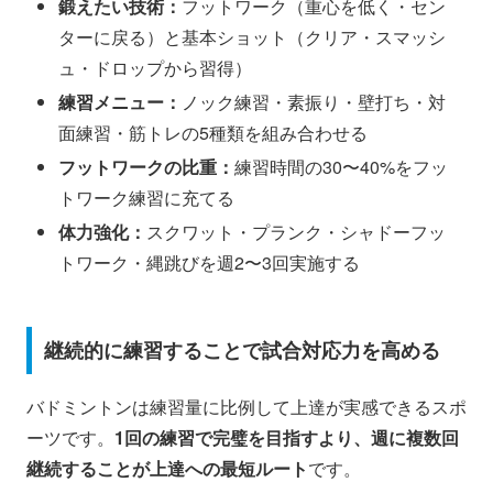
鍛えたい技術：
フットワーク（重心を低く・セン
ターに戻る）と基本ショット（クリア・スマッシ
ュ・ドロップから習得）
練習メニュー：
ノック練習・素振り・壁打ち・対
面練習・筋トレの5種類を組み合わせる
フットワークの比重：
練習時間の30〜40%をフッ
トワーク練習に充てる
体力強化：
スクワット・プランク・シャドーフッ
トワーク・縄跳びを週2〜3回実施する
継続的に練習することで試合対応力を高める
バドミントンは練習量に比例して上達が実感できるスポ
ーツです。
1回の練習で完璧を目指すより、週に複数回
継続することが上達への最短ルート
です。