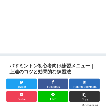
バドミントン初心者向け練習メニュー｜
上達のコツと効果的な練習法
Twitter
Facebook
Hatena Bookmark
Pocket
LINE
Copy
2026.06.05