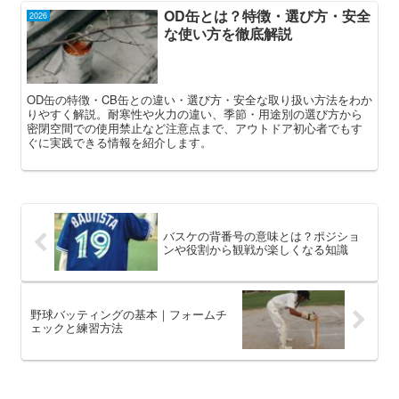
OD缶とは？特徴・選び方・安全
2026
な使い方を徹底解説
OD缶の特徴・CB缶との違い・選び方・安全な取り扱い方法をわか
りやすく解説。耐寒性や火力の違い、季節・用途別の選び方から
密閉空間での使用禁止など注意点まで、アウトドア初心者でもす
ぐに実践できる情報を紹介します。
バスケの背番号の意味とは？ポジショ
ンや役割から観戦が楽しくなる知識
野球バッティングの基本｜フォームチ
ェックと練習方法