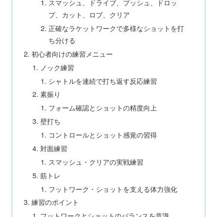
スマッシュ、ドライブ、プッシュ、ドロッ
プ、カット、ロブ、クリア
正確なラケットワークで多様なショットを打
ち分ける
初心者向けの練習メニュー
ノック練習
シャトルを連続で打ち返す反応練習
素振り
フォーム確認とショットの精度向上
壁打ち
コントロールとショット感覚の習得
対面練習
スマッシュ・クリアの実戦練習
筋トレ
フットワーク・ショットを支える体力強化
練習のポイント
フットワークとショットのバランスを意識