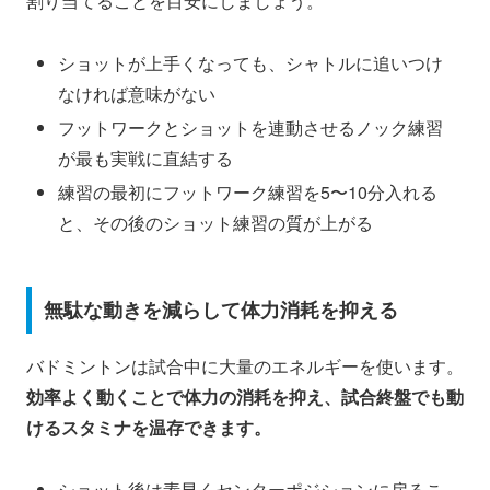
割り当てることを目安にしましょう。
ショットが上手くなっても、シャトルに追いつけ
なければ意味がない
フットワークとショットを連動させるノック練習
が最も実戦に直結する
練習の最初にフットワーク練習を5〜10分入れる
と、その後のショット練習の質が上がる
無駄な動きを減らして体力消耗を抑える
バドミントンは試合中に大量のエネルギーを使います。
効率よく動くことで体力の消耗を抑え、試合終盤でも動
けるスタミナを温存できます。
ショット後は素早くセンターポジションに戻るこ