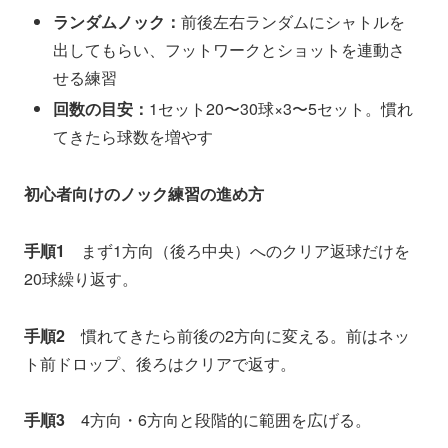
ランダムノック：
前後左右ランダムにシャトルを
出してもらい、フットワークとショットを連動さ
せる練習
回数の目安：
1セット20〜30球×3〜5セット。慣れ
てきたら球数を増やす
初心者向けのノック練習の進め方
手順1
まず1方向（後ろ中央）へのクリア返球だけを
20球繰り返す。
手順2
慣れてきたら前後の2方向に変える。前はネッ
ト前ドロップ、後ろはクリアで返す。
手順3
4方向・6方向と段階的に範囲を広げる。