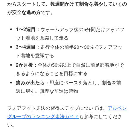
からスタートして、数週間かけて割合を増やしていくの
が安全な進め方
です。
1〜2週目：
ウォームアップ後の5分間だけフォアフ
ット着地を意識して走る
3〜4週目：
走行全体の前半20〜30%でフォアフッ
ト着地を意識する
2か月後：
全体の50%以上で自然に前足部着地がで
きるようになることを目標にする
痛みが出たら：
即座にペースを落とし、割合を前
週に戻す。無理な前進は禁物
フォアフット走法の習得ステップについては、
アルペン
グループのランニング走法ガイド
も参考にしてくださ
い。