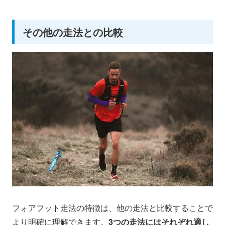
その他の走法との比較
フォアフット走法の特徴は、他の走法と比較することで
より明確に理解できます。
3つの走法にはそれぞれ適し