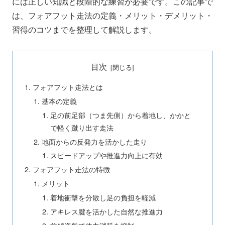
には正しい知識と段階的な練習が必要です。この記事で
は、フォアフット走法の定義・メリット・デメリット・
習得のコツまでを整理して解説します。
目次
フォアフット走法とは
基本の定義
足の前足部（つま先側）から着地し、かかと
で軽く蹴り出す走法
地面からの反発力を活かした走り
スピードアップや推進力向上に有効
フォアフット走法の特徴
メリット
着地衝撃を分散し足の負担を軽減
アキレス腱を活かした自然な推進力