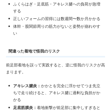
ふくらはぎ・足底筋・アキレス腱への負荷が急増
する
正しいフォームの習得には数週間〜数か月かかる
体幹・股関節周りの筋力がないと姿勢が崩れやす
い
間違った着地で怪我のリスク
前足部着地を誤って実践すると、逆に怪我のリスクが高
まります。
アキレス腱炎：
かかとを完全に浮かせてつま先立
ちで走り続けると、アキレス腱に過剰な負担がか
かる
足底筋膜炎：
着地衝撃が前足部に集中しすぎると