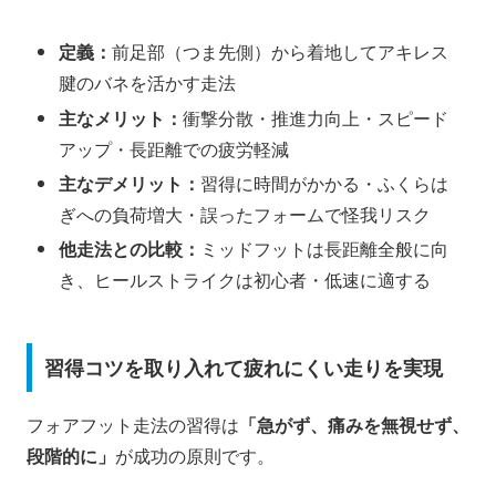
定義：
前足部（つま先側）から着地してアキレス
腱のバネを活かす走法
主なメリット：
衝撃分散・推進力向上・スピード
アップ・長距離での疲労軽減
主なデメリット：
習得に時間がかかる・ふくらは
ぎへの負荷増大・誤ったフォームで怪我リスク
他走法との比較：
ミッドフットは長距離全般に向
き、ヒールストライクは初心者・低速に適する
習得コツを取り入れて疲れにくい走りを実現
フォアフット走法の習得は
「急がず、痛みを無視せず、
段階的に」
が成功の原則です。