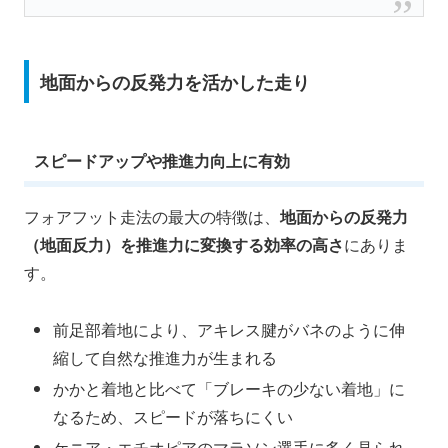
地面からの反発力を活かした走り
スピードアップや推進力向上に有効
フォアフット走法の最大の特徴は、
地面からの反発力
（地面反力）を推進力に変換する効率の高さ
にありま
す。
前足部着地により、アキレス腱がバネのように伸
縮して自然な推進力が生まれる
かかと着地と比べて「ブレーキの少ない着地」に
なるため、スピードが落ちにくい
ケニア・エチオピアのマラソン選手に多く見られ