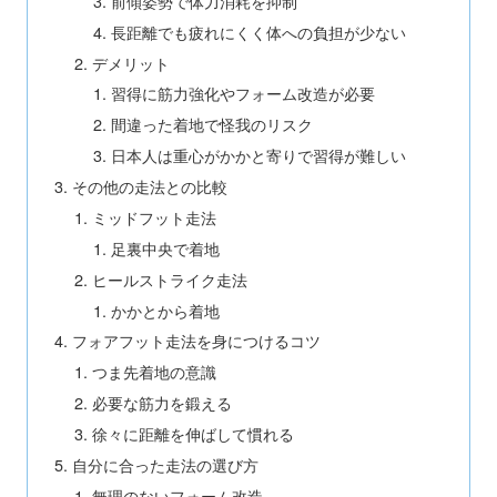
前傾姿勢で体力消耗を抑制
長距離でも疲れにくく体への負担が少ない
デメリット
習得に筋力強化やフォーム改造が必要
間違った着地で怪我のリスク
日本人は重心がかかと寄りで習得が難しい
その他の走法との比較
ミッドフット走法
足裏中央で着地
ヒールストライク走法
かかとから着地
フォアフット走法を身につけるコツ
つま先着地の意識
必要な筋力を鍛える
徐々に距離を伸ばして慣れる
自分に合った走法の選び方
無理のないフォーム改造