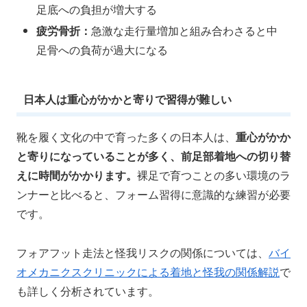
足底への負担が増大する
疲労骨折：
急激な走行量増加と組み合わさると中
足骨への負荷が過大になる
日本人は重心がかかと寄りで習得が難しい
靴を履く文化の中で育った多くの日本人は、
重心がかか
と寄りになっていることが多く、前足部着地への切り替
えに時間がかかります。
裸足で育つことの多い環境のラ
ンナーと比べると、フォーム習得に意識的な練習が必要
です。
フォアフット走法と怪我リスクの関係については、
バイ
オメカニクスクリニックによる着地と怪我の関係解説
で
も詳しく分析されています。