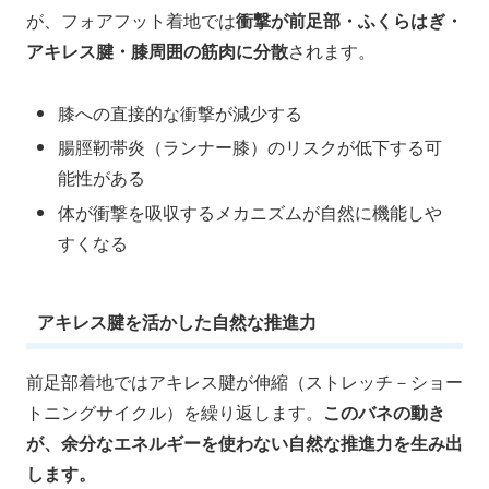
が、フォアフット着地では
衝撃が前足部・ふくらはぎ・
アキレス腱・膝周囲の筋肉に分散
されます。
膝への直接的な衝撃が減少する
腸脛靭帯炎（ランナー膝）のリスクが低下する可
能性がある
体が衝撃を吸収するメカニズムが自然に機能しや
すくなる
アキレス腱を活かした自然な推進力
前足部着地ではアキレス腱が伸縮（ストレッチ－ショー
トニングサイクル）を繰り返します。
このバネの動き
が、余分なエネルギーを使わない自然な推進力を生み出
します。