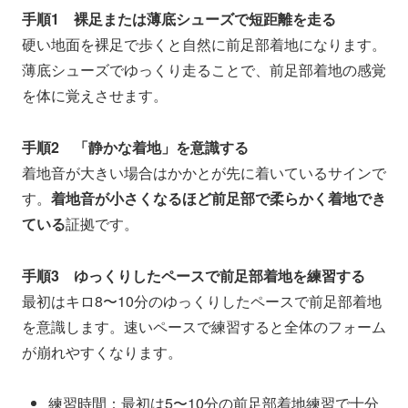
手順1 裸足または薄底シューズで短距離を走る
硬い地面を裸足で歩くと自然に前足部着地になります。
薄底シューズでゆっくり走ることで、前足部着地の感覚
を体に覚えさせます。
手順2 「静かな着地」を意識する
着地音が大きい場合はかかとが先に着いているサインで
す。
着地音が小さくなるほど前足部で柔らかく着地でき
ている
証拠です。
手順3 ゆっくりしたペースで前足部着地を練習する
最初はキロ8〜10分のゆっくりしたペースで前足部着地
を意識します。速いペースで練習すると全体のフォーム
が崩れやすくなります。
練習時間：最初は5〜10分の前足部着地練習で十分