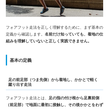
フォアフット走法を正しく理解するために、まず基本の
定義から確認します。
名前だけ知っていても、着地の仕
組みを理解していないと正しく実践できません。
基本の定義
足の前足部（つま先側）から着地し、かかとで軽く
蹴り出す走法
フォアフット走法とは、
足の指の付け根から足裏前側
（前足部）で地面に最初に接触し、その後かかとをわず