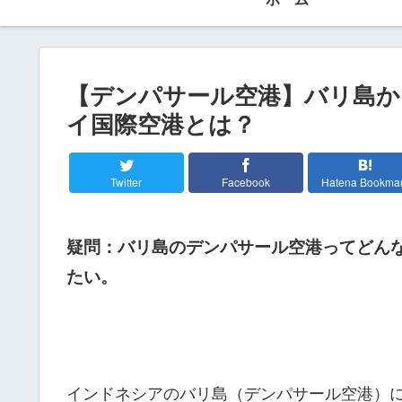
【デンパサール空港】バリ島か
イ国際空港とは？
Twitter
Facebook
Hatena Bookma
疑問：バリ島のデンパサール空港ってどん
たい。
インドネシアのバリ島（デンパサール空港）