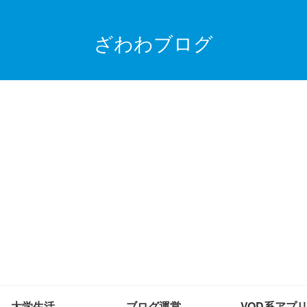
ざわわブログ
大学生活
ブログ運営
VOD系アプ