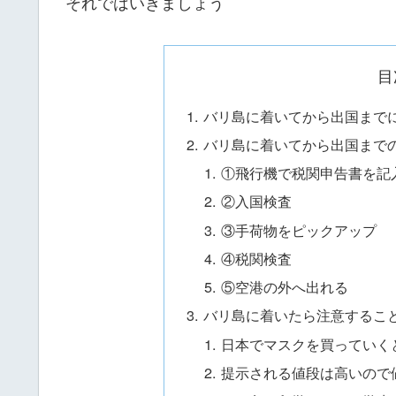
それではいきましょう
目
バリ島に着いてから出国まで
バリ島に着いてから出国まで
①飛行機で税関申告書を記
②入国検査
③手荷物をピックアップ
④税関検査
⑤空港の外へ出れる
バリ島に着いたら注意するこ
日本でマスクを買っていく
提示される値段は高いので