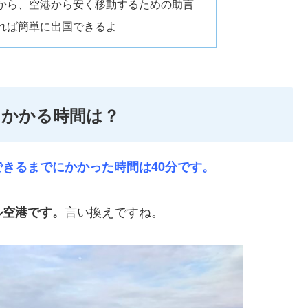
から、空港から安く移動するための助言
れば簡単に出国できるよ
にかかる時間は？
きるまでにかかった時間は40分です。
言い換えですね。
ル空港です。