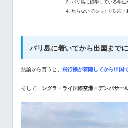
バリ島に留学している学生
焦らないでゆっくり対応す
バリ島に着いてから出国まで
結論から言うと、
飛行機が着陸してから出国で
そして、
ングラ・ライ国際空港＝デンパサー