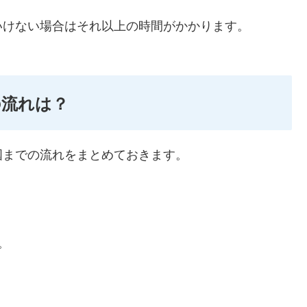
いけない場合はそれ以上の時間がかかります。
の流れは？
国までの流れをまとめておきます。
。