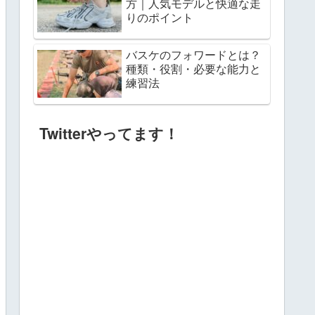
方｜人気モデルと快適な走
りのポイント
バスケのフォワードとは？
種類・役割・必要な能力と
練習法
Twitterやってます！