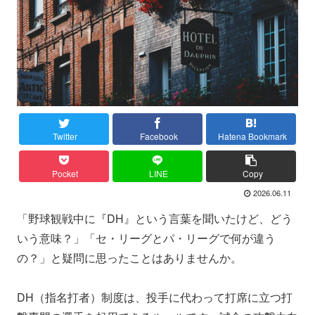
Twitter
Facebook
Hatena Bookmark
Pocket
LINE
Copy
2026.06.11
「野球観戦中に『DH』という言葉を聞いたけど、どう
いう意味？」「セ・リーグとパ・リーグで何が違う
の？」と疑問に思ったことはありませんか。
DH（指名打者）制度は、投手に代わって打席に立つ打