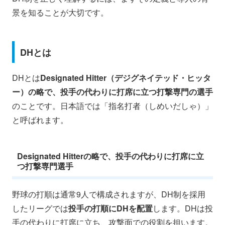
景を知ることが大切です。
DHとは
DHとは
Designated Hitter（デジグネイテッド・ヒッタ
ー）の略で、投手の代わりに打席に立つ打撃専門の選手
のことです。日本語では「指名打者（しめいだしゃ）」
と呼ばれます。
Designated Hitterの略で、投手の代わりに打席に立
つ打撃専門選手
野球の打順は通常9人で構成されますが、DH制を採用
したリーグでは
投手の打順にDHを配置
します。DHは投
手の代わりに打席に立ち、攻撃面での役割を担います。