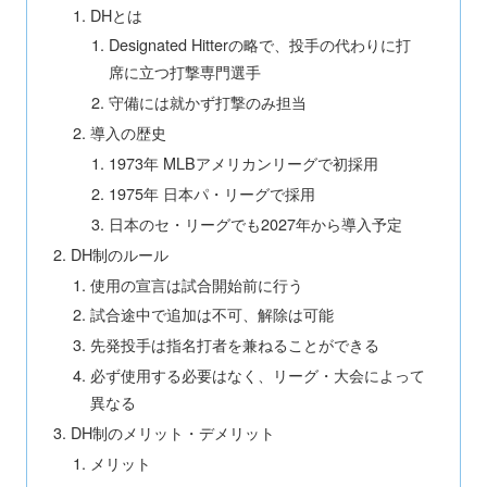
DHとは
Designated Hitterの略で、投手の代わりに打
席に立つ打撃専門選手
守備には就かず打撃のみ担当
導入の歴史
1973年 MLBアメリカンリーグで初採用
1975年 日本パ・リーグで採用
日本のセ・リーグでも2027年から導入予定
DH制のルール
使用の宣言は試合開始前に行う
試合途中で追加は不可、解除は可能
先発投手は指名打者を兼ねることができる
必ず使用する必要はなく、リーグ・大会によって
異なる
DH制のメリット・デメリット
メリット