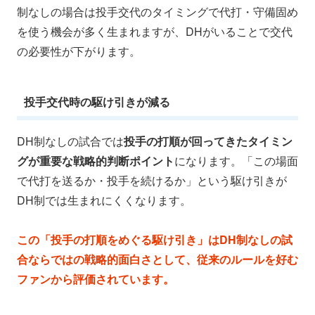
制なしの場合は投手交代のタイミングで代打・守備固め
を使う機会が多く生まれますが、DHがいることで交代
の必要性が下がります。
投手交代時の駆け引きが減る
DH制なしの試合では
投手の打順が回ってきたタイミン
グが重要な戦略的判断ポイント
になります。「この場面
で代打を送るか・投手を続けるか」という駆け引きが
DH制では生まれにくくなります。
この「投手の打順をめぐる駆け引き」はDH制なしの試
合ならではの戦略的面白さとして、従来のルールを好む
ファンから評価されています。