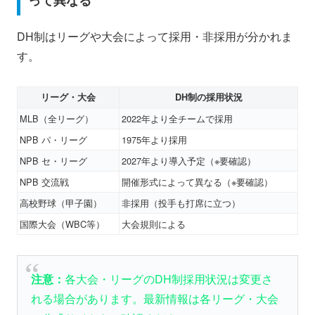
って異なる
DH制はリーグや大会によって採用・非採用が分かれま
す。
リーグ・大会
DH制の採用状況
MLB（全リーグ）
2022年より全チームで採用
NPB パ・リーグ
1975年より採用
NPB セ・リーグ
2027年より導入予定（※要確認）
NPB 交流戦
開催形式によって異なる（※要確認）
高校野球（甲子園）
非採用（投手も打席に立つ）
国際大会（WBC等）
大会規則による
注意：
各大会・リーグのDH制採用状況は変更さ
れる場合があります。最新情報は各リーグ・大会