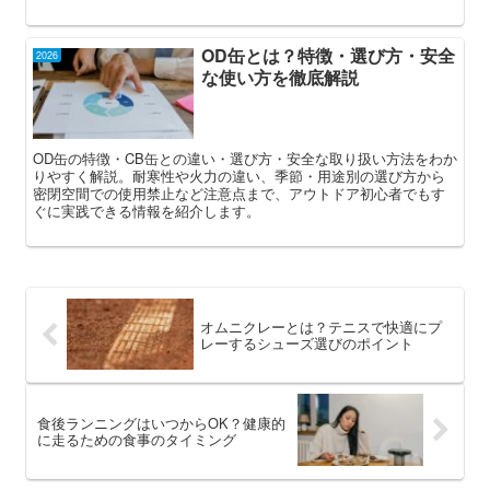
OD缶とは？特徴・選び方・安全
2026
な使い方を徹底解説
OD缶の特徴・CB缶との違い・選び方・安全な取り扱い方法をわか
りやすく解説。耐寒性や火力の違い、季節・用途別の選び方から
密閉空間での使用禁止など注意点まで、アウトドア初心者でもす
ぐに実践できる情報を紹介します。
オムニクレーとは？テニスで快適にプ
レーするシューズ選びのポイント
食後ランニングはいつからOK？健康的
に走るための食事のタイミング