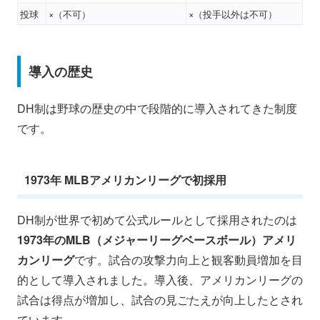
投球
×（不可）
×（投手以外は不可）
導入の歴史
DH制は野球の歴史の中で段階的に導入されてきた制度
です。
1973年 MLBアメリカンリーグで初採用
DH制が世界で初めて公式ルールとして採用されたのは
1973年のMLB（メジャーリーグベースボール）アメリ
カンリーグ
です。試合の攻撃力向上と観客動員増加を目
的として導入されました。導入後、アメリカンリーグの
試合は得点が増加し、試合の見ごたえが向上したとされ
ています。