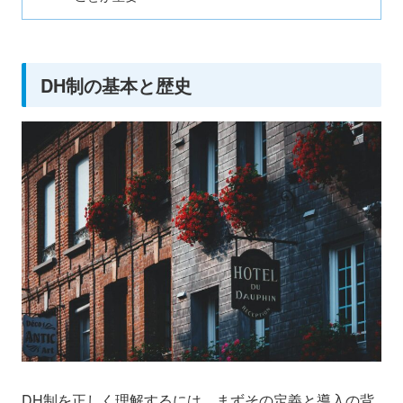
DH制の基本と歴史
DH制を正しく理解するには、まずその定義と導入の背