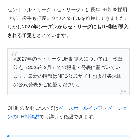
セントラル・リーグ（セ・リーグ）は長年DH制を採用
せず、投手も打席に立つスタイルを維持してきました。
しかし
2027年シーズンからセ・リーグにもDH制が導入
される予定
とされています。
※2027年のセ・リーグDH制導入については、執筆
時点（2025年8月）での報道・発表に基づいてい
ます。最新の情報はNPB公式サイトおよび各球団
の公式発表をご確認ください。
DH制の歴史については
ベースボールインフォメーショ
ンのDH制解説
でも詳しく確認できます。