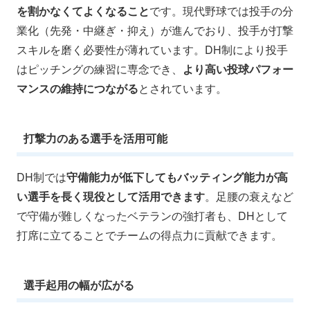
を割かなくてよくなること
です。現代野球では投手の分
業化（先発・中継ぎ・抑え）が進んでおり、投手が打撃
スキルを磨く必要性が薄れています。DH制により投手
はピッチングの練習に専念でき、
より高い投球パフォー
マンスの維持につながる
とされています。
打撃力のある選手を活用可能
DH制では
守備能力が低下してもバッティング能力が高
い選手を長く現役として活用できます
。足腰の衰えなど
で守備が難しくなったベテランの強打者も、DHとして
打席に立てることでチームの得点力に貢献できます。
選手起用の幅が広がる