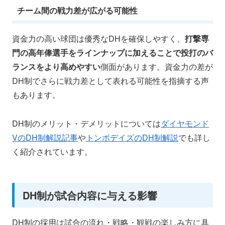
チーム間の戦力差が広がる可能性
資金力の高い球団は優秀なDHを確保しやすく、
打撃専
門の高年俸選手をラインナップに加えることで投打のバ
ランスをより高めやすい
側面があります。資金力の差が
DH制でさらに戦力差として表れる可能性を指摘する声
もあります。
DH制のメリット・デメリットについては
ダイヤモンド
VのDH制解説記事
や
トンボデイズのDH制解説
でも詳し
く紹介されています。
DH制が試合内容に与える影響
DH制の採用は試合の流れ・戦略・観戦の楽しみ方に具