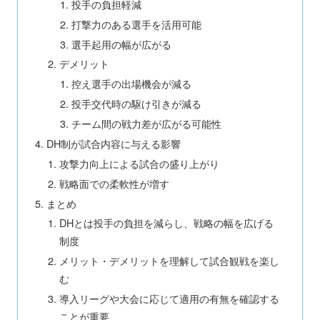
投手の負担軽減
打撃力のある選手を活用可能
選手起用の幅が広がる
デメリット
控え選手の出場機会が減る
投手交代時の駆け引きが減る
チーム間の戦力差が広がる可能性
DH制が試合内容に与える影響
攻撃力向上による試合の盛り上がり
戦略面での柔軟性が増す
まとめ
DHとは投手の負担を減らし、戦略の幅を広げる
制度
メリット・デメリットを理解して試合観戦を楽し
む
導入リーグや大会に応じて適用の有無を確認する
ことが重要