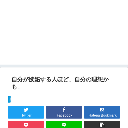
自分が嫉妬する人ほど、自分の理想か
も。
遊び
Twitter
Facebook
Hatena Bookmark