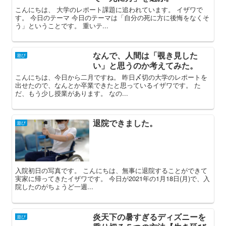
こんにちは、 大学のレポート課題に追われています。 イザワで
す。 今日のテーマ 今日のテーマは「自分の死に方に後悔をなくそ
う」ということです。 重いテ...
なんで、人間は「覗き見した
遊び
い」と思うのか考えてみた。
こんにちは、今日から二月ですね。 昨日〆切の大学のレポートを
出せたので、なんとか卒業できたと思っているイザワです。 た
だ、もう少し授業があります。 なの...
退院できました。
遊び
入院初日の写真です。 こんにちは、無事に退院することができて
実家に帰ってきたイザワです。 今日が2021年の1月18日(月)で、入
院したのがちょうど一週...
炎天下の暑すぎるディズニーを
遊び