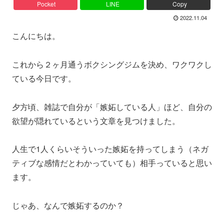
Pocket
LINE
Copy
2022.11.04
こんにちは。
これから２ヶ月通うボクシングジムを決め、ワクワクし
ている今日です。
夕方頃、雑誌で自分が「嫉妬している人」ほど、自分の
欲望が隠れているという文章を見つけました。
人生で1人くらいそういった嫉妬を持ってしまう（ネガ
ティブな感情だとわかっていても）相手っていると思い
ます。
じゃあ、なんで嫉妬するのか？