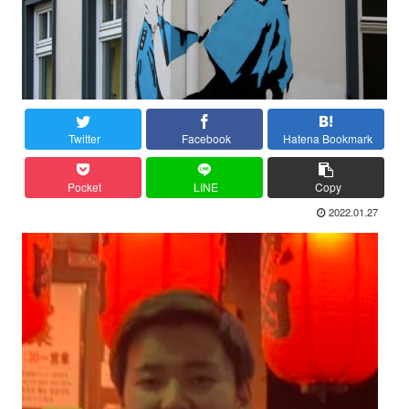
Twitter
Facebook
Hatena Bookmark
Pocket
LINE
Copy
2022.01.27