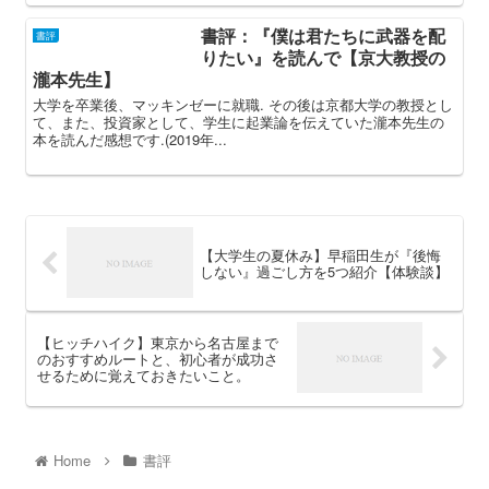
書評：『僕は君たちに武器を配
書評
りたい』を読んで【京大教授の
瀧本先生】
大学を卒業後、マッキンゼーに就職. その後は京都大学の教授とし
て、また、投資家として、学生に起業論を伝えていた瀧本先生の
本を読んだ感想です.(2019年...
【大学生の夏休み】早稲田生が『後悔
しない』過ごし方を5つ紹介【体験談】
【ヒッチハイク】東京から名古屋まで
のおすすめルートと、初心者が成功さ
せるために覚えておきたいこと。
Home
書評