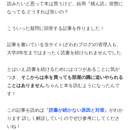
読みたいと思って本は買うけど、結局『積ん読』状態に
なってる.どうすれば良いの？
こういった疑問に回答する記事を作りました！
記事を書いている当サイト(ざわわブログ)の管理人も、
大学3年生まではまったく読書を続けられませんでした.
とはいえ,読書を続けるためにはコツがあることに気が
つき、
そこからは本を買っても部屋の隅に追いやられる
ことはありません.
ちゃんと本を読むようになったんで
す！
この記事を読めば『
読書が続かない原因と対策
』がわか
ります.詳しく解説していくのでぜひ参考にしてくださ
いね！