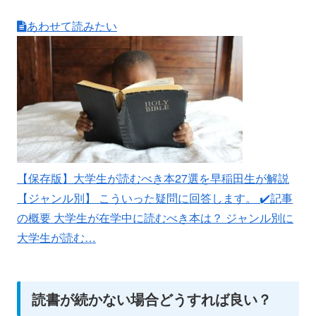
あわせて読みたい
【保存版】大学生が読むべき本27選を早稲田生が解説
【ジャンル別】
こういった疑問に回答します。 ✔️記事
の概要 大学生が在学中に読むべき本は？ ジャンル別に
大学生が読む…
読書が続かない場合どうすれば良い？