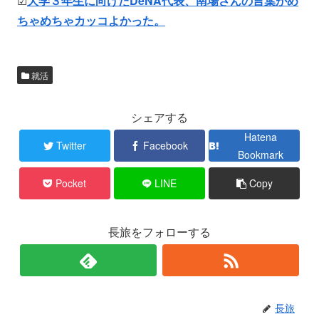
☑
大学３年生に向けたDeNA代表、南場さんの言葉がめ
ちゃめちゃカッコよかった。
就活
シェアする
Hatena
Twitter
Facebook
Bookmark
Pocket
LINE
Copy
長旅をフォローする
長旅