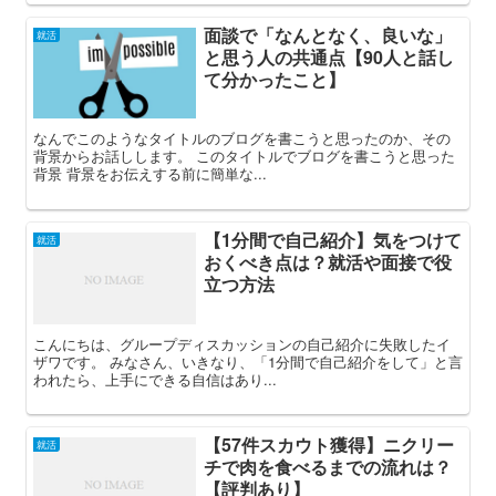
面談で「なんとなく、良いな」
就活
と思う人の共通点【90人と話し
て分かったこと】
なんでこのようなタイトルのブログを書こうと思ったのか、その
背景からお話しします。 このタイトルでブログを書こうと思った
背景 背景をお伝えする前に簡単な...
【1分間で自己紹介】気をつけて
就活
おくべき点は？就活や面接で役
立つ方法
こんにちは、グループディスカッションの自己紹介に失敗したイ
ザワです。 みなさん、いきなり、「1分間で自己紹介をして」と言
われたら、上手にできる自信はあり...
【57件スカウト獲得】ニクリー
就活
チで肉を食べるまでの流れは？
【評判あり】