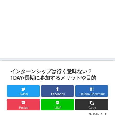
インターンシップは行く意味ない？
1DAY/長期に参加するメリットや目的
Twitter
Facebook
Hatena Bookmark
Pocket
LINE
Copy
2020.12.18