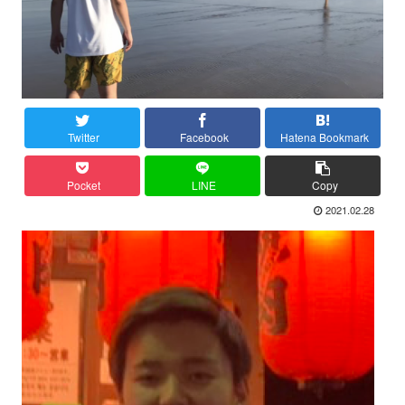
Twitter
Facebook
Hatena Bookmark
Pocket
LINE
Copy
2021.02.28