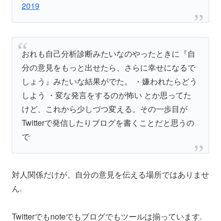
2019
おれも自己分析診断みたいなのやったときに『自
分の意見をもっと出せたら、さらに幸せになるで
しょう』みたいな結果がでた。 ・嫌われたらどう
しよう ・変な発言をするのが怖い とか思ってた
けど、これから少しづつ変える。その一歩目が
Twitterで発信したりブログを書くことだと思うの
で
対人関係だけが、自分の意見を伝える場所ではありませ
ん.
Twitterでもnoteでもブログでもツールは揃っています.