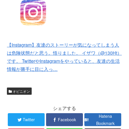
【Instagram】友達のストーリーが気になってしまう人
は危険状態だと思う。
悟りました。 イザワ（@130Ht）
です。 TwitterやInstagramをやっていると、友達の生活
情報が勝手に目に入っ…
オピニオン
シェアする
Hatena
Twitter
Facebook
Bookmark