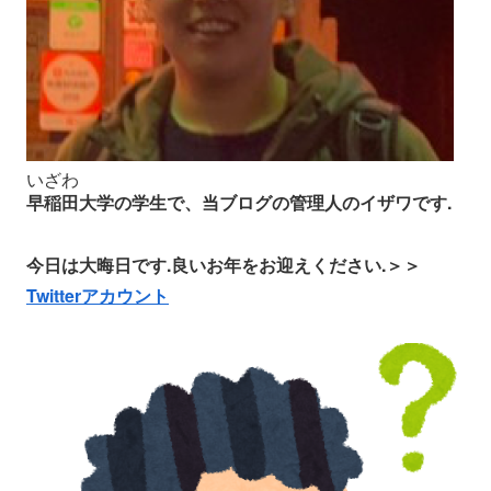
いざわ
早稲田大学の学生で、当ブログの管理人のイザワです.
今日は大晦日です.良いお年をお迎えください.＞＞
Twitterアカウント