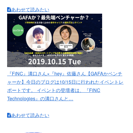
あわせて読みたい
『FiNC』溝口さん×『hey』佐藤さん【GAFAかベンチ
ャーか】
今日のブログは10/15日に行われたイベントレ
ポートです。 イベントの登壇者は、『FiNC
Technologies』の溝口さんと…
あわせて読みたい